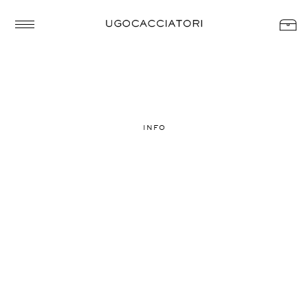
0
INFO